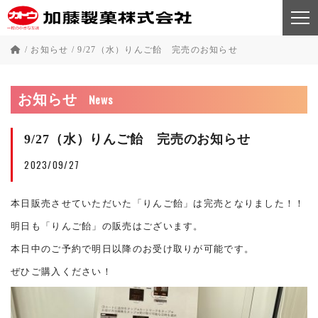
/
お知らせ
/
9/27（水）りんご飴 完売のお知らせ
News
お知らせ
9/27（水）りんご飴 完売のお知らせ
2023/09/27
本日販売させていただいた「りんご飴」は完売となりました！！
明日も「りんご飴」の販売はございます。
本日中のご予約で明日以降のお受け取りが可能です。
ぜひご購入ください！