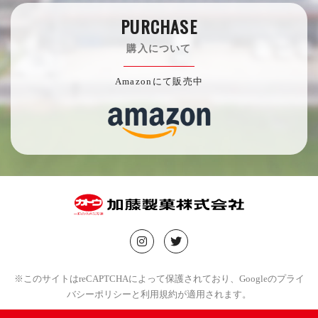
PURCHASE
購入について
Amazonにて販売中
※このサイトはreCAPTCHAによって保護されており、Googleの
プライ
バシーポリシー
と
利用規約
が適用されます。