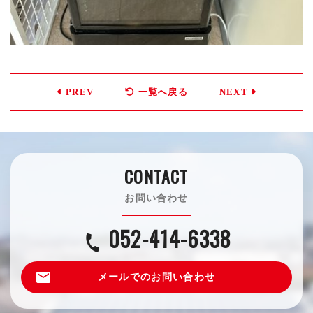
PREV
一覧へ戻る
NEXT
CONTACT
お問い合わせ
052-414-6338
call
email
メールでのお問い合わせ