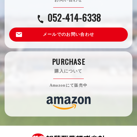
052-414-6338
call
email
メールでのお問い合わせ
PURCHASE
購入について
Amazonにて販売中