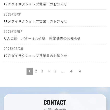
12月ダイサクショップ営業日のお知らせ
2025/10/31
11月ダイサクショップ営業日のお知らせ
2025/10/07
りんご飴 バターミルク味 限定発売のお知らせ
2025/09/30
10月ダイサクショップ営業日のお知らせ
1
2
3
4
5
...
arrow_forward
last_page
CONTACT
お問い合わせ