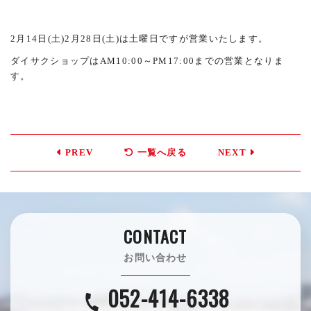
2月14日(土)2月28日(土)は土曜日ですが営業いたします。
ダイサクショップはAM10:00～PM17:00までの営業となりま
す。
PREV
一覧へ戻る
NEXT
CONTACT
お問い合わせ
052-414-6338
call