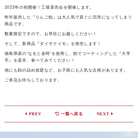
2023年の初開催！工場直売会を開催します。
昨年販売した『りんご飴』は大人気で直ぐに完売になってしまう
商品です。
数量限定ですので、お早目にお越しください！
そして、新商品『ダイサクイモ』を発売します！
徳島県産の’なると金時’を使用し
、飴でコーティングした『大学
芋』を是非、食べてみてください！
他にも飴の詰め放題など、お子様にも人気な企画があります。
ご来店お待ちしております。
PREV
一覧へ戻る
NEXT