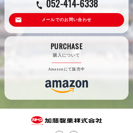
052-414-6338
call
email
メールでのお問い合わせ
PURCHASE
購入について
Amazonにて販売中