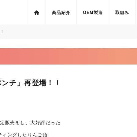
商品紹介
OEM製造
取組み
！
パンチ」再登場！！
限定販売をし、大好評だった
ティングしたりんご飴