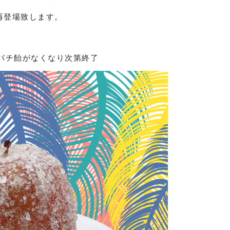
再登場致します。
パチパチ飴がなくなり次第終了