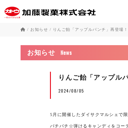
/
お知らせ
/
りんご飴「アップルパンチ」再登場！
News
お知らせ
りんご飴「アップル
2024/08/05
5月に開催したダイサクマルシェで
パチパチ☆弾けるキャンディをコー